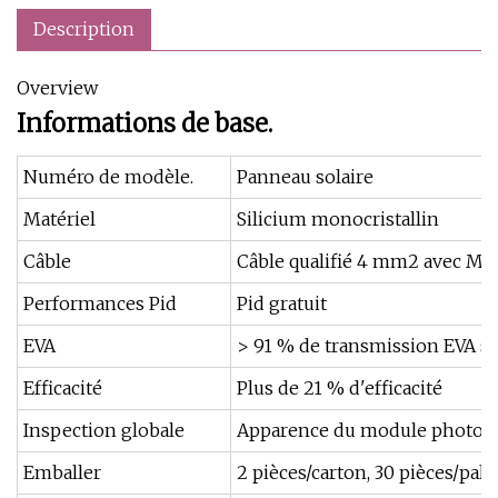
Description
Overview
Informations de base.
Numéro de modèle.
Panneau solaire
Matériel
Silicium monocristallin
Câble
Câble qualifié 4 mm2 avec Mc
Performances Pid
Pid gratuit
EVA
> 91 % de transmission EVA s
Efficacité
Plus de 21 % d'efficacité
Inspection globale
Apparence du module photovo
Emballer
2 pièces/carton, 30 pièces/pale