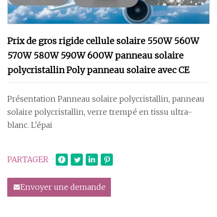
Prix ​​de gros rigide cellule solaire 550W 560W
570W 580W 590W 600W panneau solaire
polycristallin Poly panneau solaire avec CE
Présentation Panneau solaire polycristallin, panneau
solaire polycristallin, verre trempé en tissu ultra-
blanc. L'épai
PARTAGER
Envoyer une demande