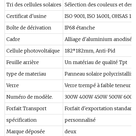
Tri des cellules solaires
Sélection des couleurs et des
Certificat d'usine
ISO 9001, ISO 14001, OHSAS 18
Boîte de dérivation
IP68 étanche
Cadre
Alliage d'aluminium anodisé
Cellule photovoltaïque
182*182mm, Anti-Pid
Feuille arrière
Un matériau de qualité Tpt
type de materiau
Panneau solaire polycristallin
Verre
Verre trempé à faible teneur e
Numéro de modèle.
300W 400W 450W 500W 600
Forfait Transport
Forfait d'exportation standard
spécification
personnalisé
Marque déposée
deux