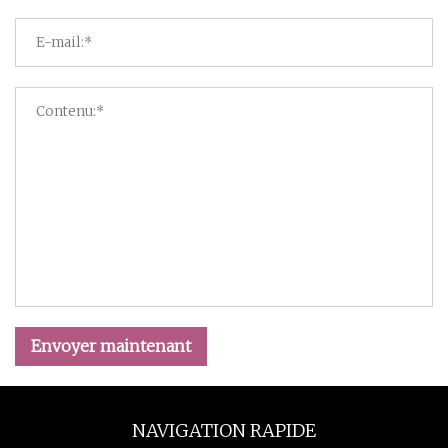
Envoyer maintenant
NAVIGATION RAPIDE