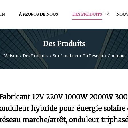
ON
À PROPOS DE NOUS
DES PRODUITS
NOUV
Des Produits
Maison
>
Des Produits
>
Sur L'onduleur Du Réseau
>
Contenu
Fabricant 12V 220V 1000W 2000W 300
onduleur hybride pour énergie solaire
réseau marche/arrêt, onduleur triphas