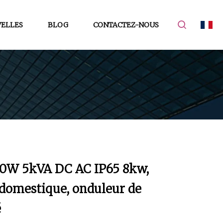
ELLES
BLOG
CONTACTEZ-NOUS
0W 5kVA DC AC IP65 8kw,
 domestique, onduleur de
é