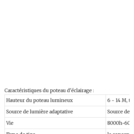
Caractéristiques du poteau d'éclairage :
Hauteur du poteau lumineux
6 ~ 14 M, t
Source de lumière adaptative
Source de 
Vie
8000h~60000