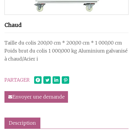
Chaud
Taille du colis 200,00 cm * 200,00 cm * 1 000,00 cm
Poids brut du colis 1 000,000 kg Aluminium galvanisé
à chaud/Acier i
PARTAGER
Envoyer une demande
Description