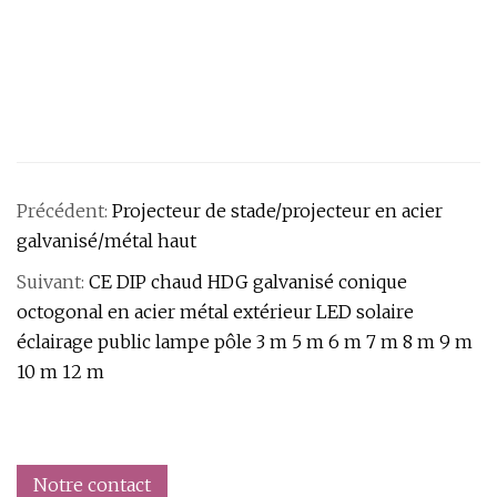
Précédent:
Projecteur de stade/projecteur en acier
galvanisé/métal haut
Suivant:
CE DIP chaud HDG galvanisé conique
octogonal en acier métal extérieur LED solaire
éclairage public lampe pôle 3 m 5 m 6 m 7 m 8 m 9 m
10 m 12 m
Notre contact