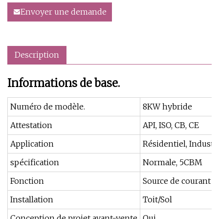
Envoyer une demande
Description
Informations de base.
Numéro de modèle.
8KW hybride
Attestation
API, ISO, CB, CE
Application
Résidentiel, Industr
spécification
Normale, 5CBM
Fonction
Source de courant
Installation
Toit/Sol
Conception de projet avant-vente
Oui