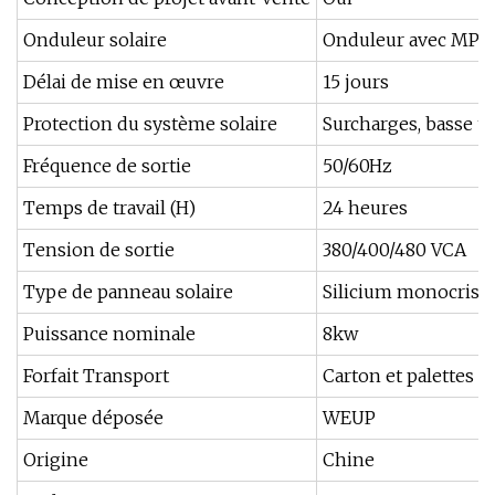
Onduleur solaire
Onduleur avec MPP
Délai de mise en œuvre
15 jours
Protection du système solaire
Surcharges, basse te
Fréquence de sortie
50/60Hz
Temps de travail (H)
24 heures
Tension de sortie
380/400/480 VCA
Type de panneau solaire
Silicium monocrista
Puissance nominale
8kw
Forfait Transport
Carton et palettes
Marque déposée
WEUP
Origine
Chine