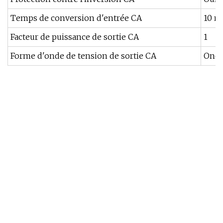
Temps de conversion d'entrée CA
10 ms
Facteur de puissance de sortie CA
1
Forme d'onde de tension de sortie CA
Onde