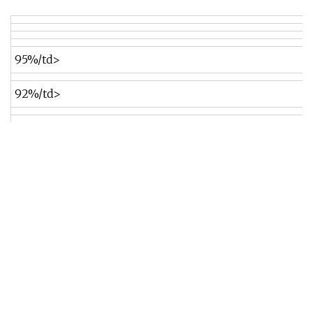
95%/td>
92%/td>