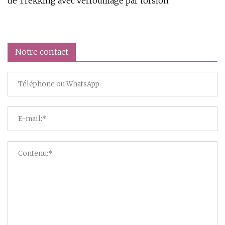
de Trekking avec verrouillage par torsion
Notre contact