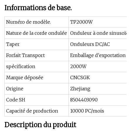
Informations de base.
Numéro de modèle.
TP2000W
Nature de la corde ondulée
Onduleur à onde sinusoïda
Taper
Onduleurs DC/AC
Forfait Transport
Emballage d'exportation s
spécification
2000W
Marque déposée
CNCSGK
Origine
Zhejiang
Code SH
8504403090
Capacité de production
10000 PC/mois
Description du produit