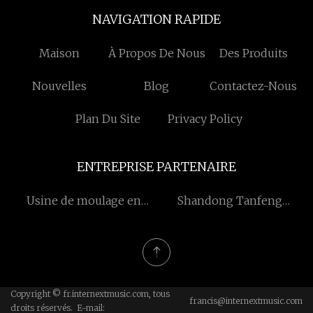
NAVIGATION RAPIDE
Maison
À Propos De Nous
Des Produits
Nouvelles
Blog
Contactez-Nous
Plan Du Site
Privacy Policy
ENTREPRISE PARTENAIRE
Usine de moulage en
Shandong Tanfeng
carbure de Chine
Nouveau matériau
Technology Co., Ltd.
Copyright © fr.internextmusic.com, tous
francis@internextmusic.com
droits réservés. E-mail: