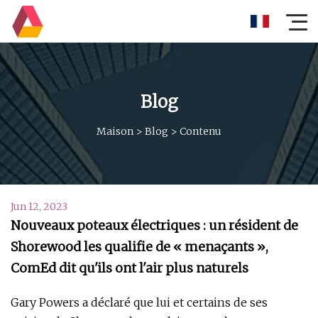
Blog
Maison
>
Blog
>
Contenu
Jun 12, 2023
Nouveaux poteaux électriques : un résident de
Shorewood les qualifie de « menaçants »,
ComEd dit qu'ils ont l'air plus naturels
Gary Powers a déclaré que lui et certains de ses