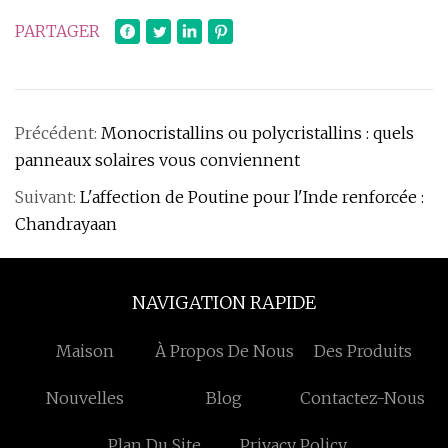
PARTAGER
Précédent:
Monocristallins ou polycristallins : quels
panneaux solaires vous conviennent
Suivant:
L'affection de Poutine pour l'Inde renforcée :
Chandrayaan
NAVIGATION RAPIDE
Maison
À Propos De Nous
Des Produits
Nouvelles
Blog
Contactez-Nous
Plan Du Site
Privacy Policy