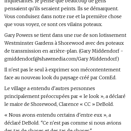
inquiétantes. Je pense que beaucoup de gens
pensaient qu'ils seraient peints. Ils se démarquent.
Vous conduisez dans notre rue et la première chose
que vous voyez, ce sont ces vilains poteaux.
Gary Powers se tient dans une rue de son lotissement
Westminster Gardens à Shorewood avec des poteaux
de transmission en arrière-plan. (Gary Middendorf -
gmiddendorf@shawmedia.com
/Gary Middendorf)
Il n'est pas le seul à exprimer son mécontentement
face au nouveau look du paysage créé par ComEd.
Le village a entendu d'autres personnes
principalement préoccupées par « le look », a déclaré
le maire de Shorewood, Clarence « CC » DeBold.
« Nous avons entendu certains d'entre eux », a
déclaré DeBold. "Ce n'est pas comme si nous avions
des tas de choses et des tas de choses."