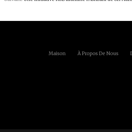
Maison
À Propos De Nous