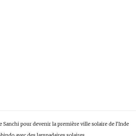
de Sanchi pour devenir la première ville solaire de l'Inde
obindo avec des lampadaires solaires