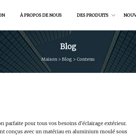
ON
À PROPOS DE NOUS
DES PRODUITS
NOUV
Blog
Maison
>
Blog
>
Contenu
n parfaite pour tous vos besoins d'éclairage extérieur.
 sont conçus avec un matériau en aluminium moulé sous