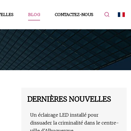
ELLES
BLOG
CONTACTEZ-NOUS
DERNIÈRES NOUVELLES
Un éclairage LED installé pour
dissuader la criminalité dans le centre-
ville d'Albuquerque