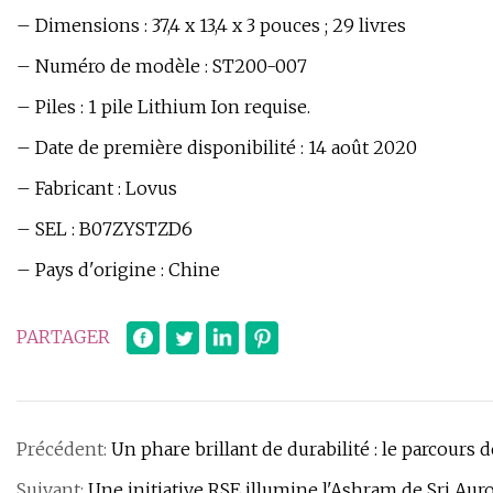
– Dimensions : 37,4 x 13,4 x 3 pouces ; 29 livres
– Numéro de modèle : ST200-007
– Piles : 1 pile Lithium Ion requise.
– Date de première disponibilité : 14 août 2020
– Fabricant : Lovus
– SEL : B07ZYSTZD6
– Pays d'origine : Chine
PARTAGER
Précédent:
Un phare brillant de durabilité : le parcours 
Suivant:
Une initiative RSE illumine l'Ashram de Sri Aur