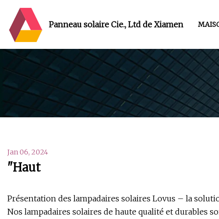
Panneau solaire Cie., Ltd de Xiamen
MAIS
Jan 06, 2024
"Haut
Présentation des lampadaires solaires Lovus – la solutio
Nos lampadaires solaires de haute qualité et durables