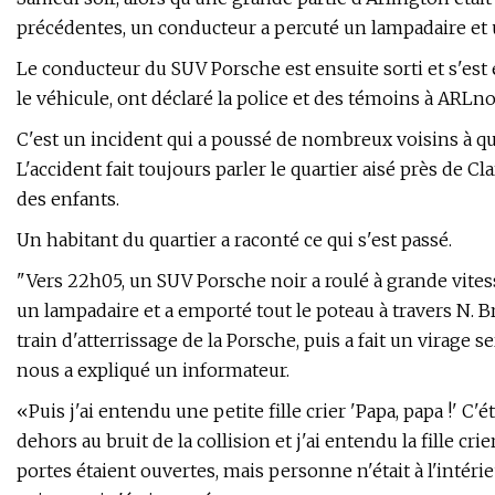
précédentes, un conducteur a percuté un lampadaire et u
Le conducteur du SUV Porsche est ensuite sorti et s'est
le véhicule, ont déclaré la police et des témoins à ARLnow
C'est un incident qui a poussé de nombreux voisins à qu
L'accident fait toujours parler le quartier aisé près de C
des enfants.
Un habitant du quartier a raconté ce qui s'est passé.
"Vers 22h05, un SUV Porsche noir a roulé à grande vitess
un lampadaire et a emporté tout le poteau à travers N. Br
train d'atterrissage de la Porsche, puis a fait un virage s
nous a expliqué un informateur.
«Puis j'ai entendu une petite fille crier 'Papa, papa !' C'ét
dehors au bruit de la collision et j'ai entendu la fille crie
portes étaient ouvertes, mais personne n'était à l'intér