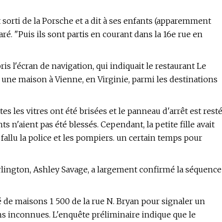
sorti de la Porsche et a dit à ses enfants (apparemment
ré. "Puis ils sont partis en courant dans la 16e rue en
is l'écran de navigation, qui indiquait le restaurant Le
une maison à Vienne, en Virginie, parmi les destinations
 les vitres ont été brisées et le panneau d'arrêt est rest
s n'aient pas été blessés. Cependant, la petite fille avait
 a fallu la police et les pompiers. un certain temps pour
lington, Ashley Savage, a largement confirmé la séquence
âté de maisons 1 500 de la rue N. Bryan pour signaler un
ns inconnues. L'enquête préliminaire indique que le