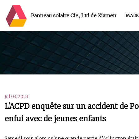
Panneau solaire Cie., Ltd de Xiamen
MAIS
Jul 03, 2023
L'ACPD enquête sur un accident de Por
enfui avec de jeunes enfants
Samedi soir, alors qu'une grande partie d'Arlington étai