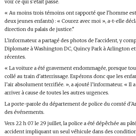
voir ce qui s'était passé.
« Au moins trois témoins ont rapporté que l'homme est 
deux jeunes enfants) : « Courez avec moi », a-t-elle décla
direction du palais de justice."
L'informateur a partagé des photos de l'accident, y compr
Diplomate à Washington DC, Quincy Park à Arlington et 
récentes.
« La voiture a été gravement endommagée, presque toutes
collé au train d'atterrissage. Espérons donc que les enfant
l’air absolument terrifiée. », a ajouté l’informateur. « Il
arriver à cause de toutes les autres urgences.
La porte-parole du département de police du comté d'Ar
des événements.
Vers 22 h 07 le 29 juillet, la police a été dépêchée au p
accident impliquant un seul véhicule dans des conditio