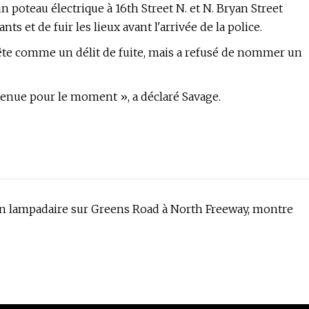
 poteau électrique à 16th Street N. et N. Bryan Street
s et de fuir les lieux avant l'arrivée de la police.
quête comme un délit de fuite, mais a refusé de nommer un
etenue pour le moment », a déclaré Savage.
n lampadaire sur Greens Road à North Freeway, montre