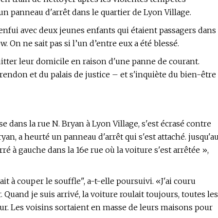
n panneau d'arrêt dans le quartier de Lyon Village.
 enfui avec deux jeunes enfants qui étaient passagers dans
. On ne sait pas si l’un d’entre eux a été blessé.
itter leur domicile en raison d'une panne de courant.
larendon et du palais de justice – et s'inquiète du bien-être
e dans la rue N. Bryan à Lyon Village, s'est écrasé contre
yan, a heurté un panneau d'arrêt qui s'est attaché. jusqu'a
erré à gauche dans la 16e rue où la voiture s'est arrêtée »,
ait à couper le souffle", a-t-elle poursuivi. «J'ai couru
r. Quand je suis arrivé, la voiture roulait toujours, toutes les
ieur. Les voisins sortaient en masse de leurs maisons pour